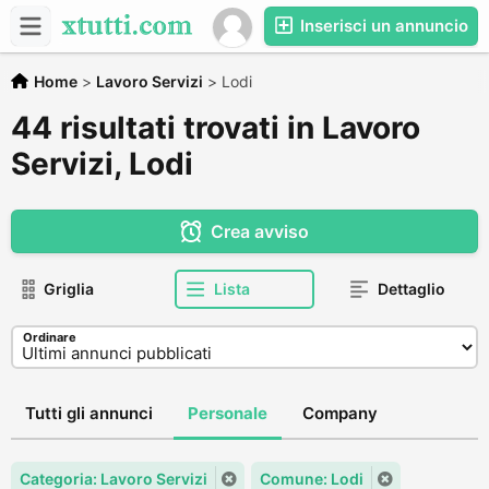
Inserisci un annuncio
Home
>
Lavoro Servizi
>
Lodi
44 risultati trovati in Lavoro
Servizi, Lodi
Crea avviso
Griglia
Lista
Dettaglio
Ordinare
Tutti gli annunci
Personale
Company
Categoria: Lavoro Servizi
Comune: Lodi