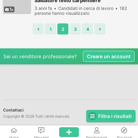
Saldatore finito carpentiere
3 anni fa
Candidati in cerca di lavoro
182
1
persone hanno visualizzato
1
2
3
4
Sei un venditore professionale?
Creare un account
Contattaci
Filtra i risultati
Copyright © 2026 Tutti i diritti riservati.
Home
Messaggi
Registrazione
Posizione