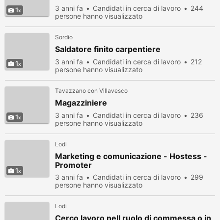
3 anni fa
Candidati in cerca di lavoro
244
1
persone hanno visualizzato
Sordio
Saldatore finito carpentiere
3 anni fa
Candidati in cerca di lavoro
212
1
persone hanno visualizzato
Tavazzano con Villavesco
Magazziniere
3 anni fa
Candidati in cerca di lavoro
236
1
persone hanno visualizzato
Lodi
Marketing e comunicazione - Hostess -
Promoter
1
3 anni fa
Candidati in cerca di lavoro
299
persone hanno visualizzato
Lodi
Cerco lavoro nell ruolo di commessa o in