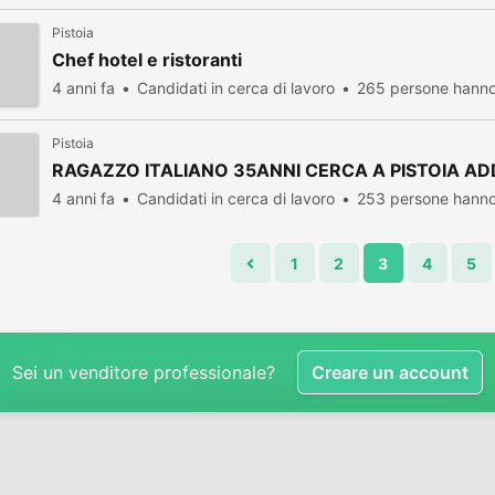
Pistoia
Chef hotel e ristoranti
4 anni fa
Candidati in cerca di lavoro
265 persone hanno 
Pistoia
RAGAZZO ITALIANO 35ANNI CERCA A PISTOIA 
4 anni fa
Candidati in cerca di lavoro
253 persone hanno 
1
2
3
4
5
Sei un venditore professionale?
Creare un account