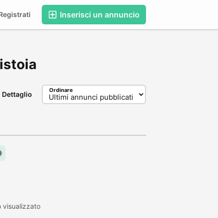
Inserisci un annuncio
egistrati
Pistoia
Ordinare
Dettaglio
visualizzato