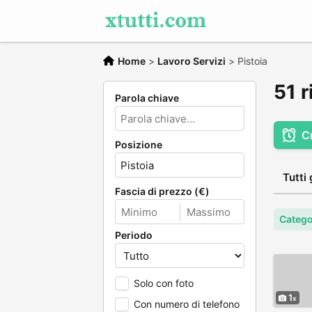
Home
>
Lavoro Servizi
>
Pistoia
51 r
Parola chiave
C
Posizione
Tutti 
Fascia di prezzo (€)
Catego
Periodo
Solo con foto
1
Con numero di telefono