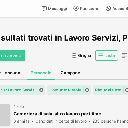
Messaggi
Posizione
Accedi/R
isultati trovati in Lavoro Servizi, 
rea avviso
Griglia
Lista
gli annunci
Personale
Company
ria: Lavoro Servizi
Comune: Pistoia
Rimuovi tutto
Pistoia
Cameriera di sala, altro lavoro part time
3 anni fa
Candidati in cerca di lavoro
283 persone hanno 