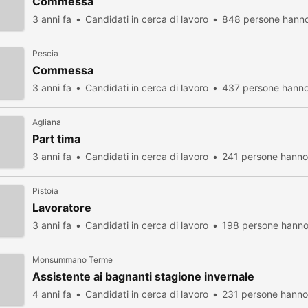
Commessa
3 anni fa
Candidati in cerca di lavoro
848 persone hanno
Pescia
Commessa
3 anni fa
Candidati in cerca di lavoro
437 persone hanno 
Agliana
Part tima
3 anni fa
Candidati in cerca di lavoro
241 persone hanno 
Pistoia
Lavoratore
3 anni fa
Candidati in cerca di lavoro
198 persone hanno 
Monsummano Terme
Assistente ai bagnanti stagione invernale
4 anni fa
Candidati in cerca di lavoro
231 persone hanno 