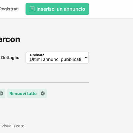
Inserisci un annuncio
egistrati
Marcon
Ordinare
Dettaglio
Rimuovi tutto
visualizzato