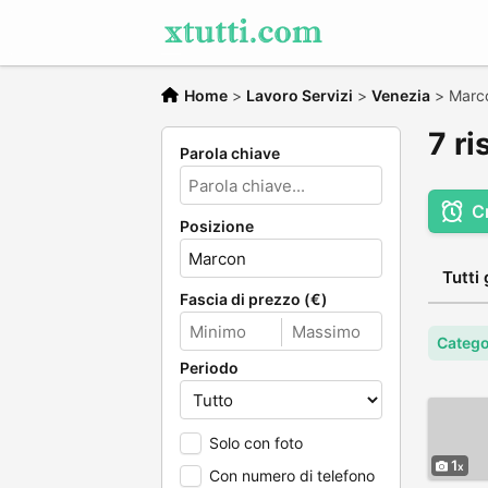
Home
>
Lavoro Servizi
>
Venezia
>
Marc
7 ri
Parola chiave
C
Posizione
Tutti 
Fascia di prezzo (€)
Catego
Periodo
Solo con foto
1
Con numero di telefono