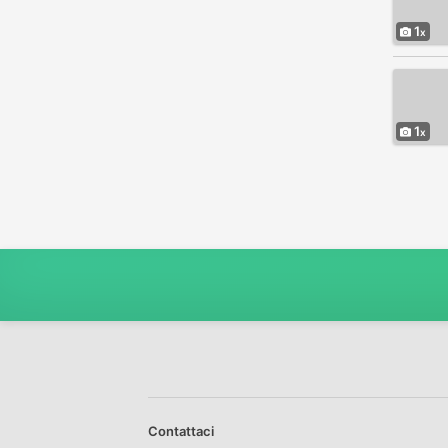
1
1
Contattaci