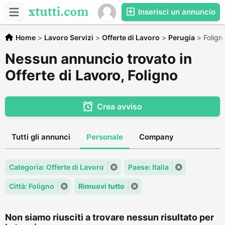
Inserisci un annuncio
Home
>
Lavoro Servizi
>
Offerte di Lavoro
>
Perugia
>
Folign
Nessun annuncio trovato in
Offerte di Lavoro, Foligno
Crea avviso
Tutti gli annunci
Personale
Company
Categoria: Offerte di Lavoro
Paese: Italia
Città: Foligno
Rimuovi tutto
Non siamo riusciti a trovare nessun risultato per