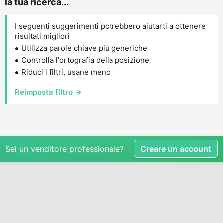
la tua ricerca...
I seguenti suggerimenti potrebbero aiutarti a ottenere
risultati migliori
Utilizza parole chiave più generiche
Controlla l'ortografia della posizione
Riduci i filtri, usane meno
Reimposta filtro →
Sei un venditore professionale?
Creare un account