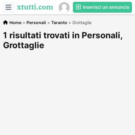
Inserisci un annuncio
Home
>
Personali
>
Taranto
>
Grottaglie
1 risultati trovati in Personali,
Grottaglie