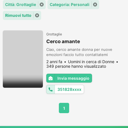
Città: Grottaglie
Categoria: Personali
Rimuovi tutto
Grottaglie
Cerco amante
Ciao, cerco amante donna per nuove
emozioni faccio tutto contattatemi
2 anni fa
Uomini in cerca di Donne
349 persone hanno visualizzato
Invia messaggio
351828xxxx
1