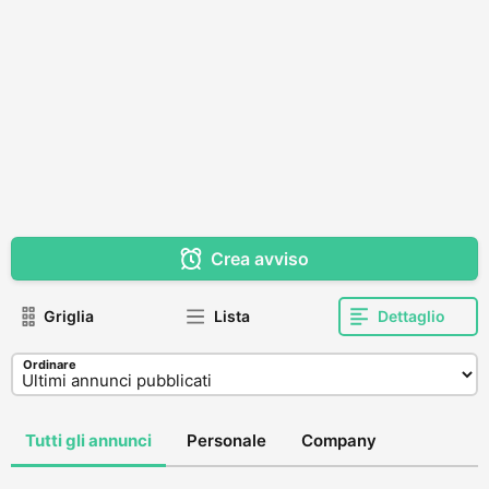
Crea avviso
Griglia
Lista
Dettaglio
Ordinare
Tutti gli annunci
Personale
Company