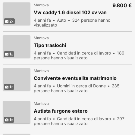
9.800 €
Mantova
Vw caddy 1.6 diesel 102 cv van
4 anni fa
Auto
324 persone hanno
2
visualizzato
Mantova
Tipo traslochi
4 anni fa
Candidati in cerca di lavoro
189
1
persone hanno visualizzato
Mantova
Convivente eventualita matrimonio
4 anni fa
Uomini in cerca di Donne
235
1
persone hanno visualizzato
Mantova
Autista furgone estero
4 anni fa
Candidati in cerca di lavoro
297
1
persone hanno visualizzato