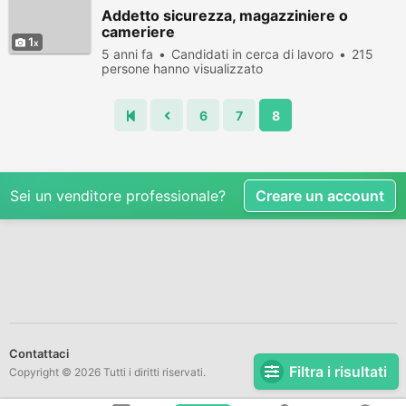
Addetto sicurezza, magazziniere o
cameriere
1
5 anni fa
Candidati in cerca di lavoro
215
persone hanno visualizzato
6
7
8
Sei un venditore professionale?
Creare un account
Contattaci
Filtra i risultati
Copyright © 2026 Tutti i diritti riservati.