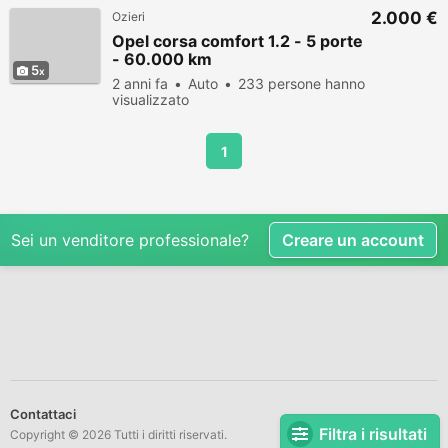
2.000 €
Ozieri
Opel corsa comfort 1.2 - 5 porte
- 60.000 km
5
2 anni fa
Auto
233 persone hanno
visualizzato
1
Sei un venditore professionale?
Creare un account
Contattaci
Filtra i risultati
Copyright © 2026 Tutti i diritti riservati.