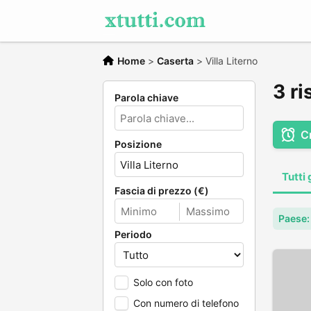
Home
>
Caserta
>
Villa Literno
3 ri
Parola chiave
C
Posizione
Tutti 
Fascia di prezzo (€)
Paese: 
Periodo
Solo con foto
Con numero di telefono