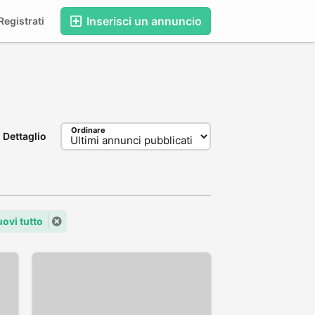
Inserisci un annuncio
egistrati
Ordinare
Dettaglio
ovi tutto