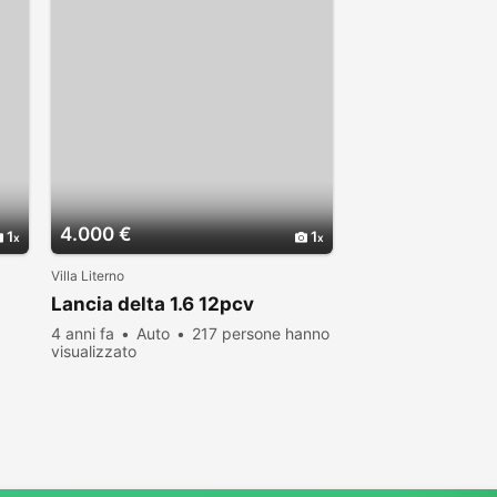
4.000 €
1
1
Villa Literno
Lancia delta 1.6 12pcv
4 anni fa
Auto
217 persone hanno
visualizzato