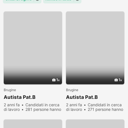
1
1
Brugine
Brugine
Autista Pat.B
Autista Pat.B
2 anni fa
Candidati in cerca
2 anni fa
Candidati in cerca
di lavoro
281 persone hanno
di lavoro
271 persone hanno
visualizzato
visualizzato