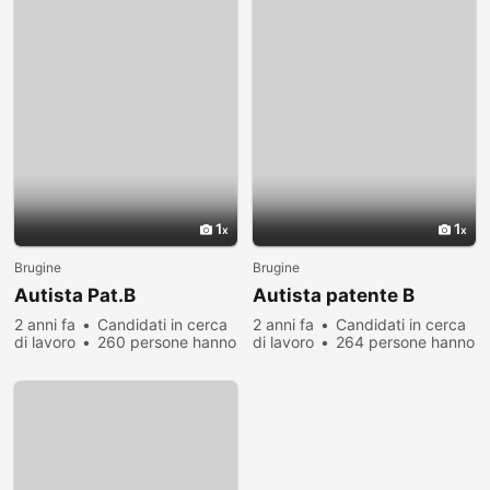
1
1
Brugine
Brugine
Autista Pat.B
Autista patente B
2 anni fa
Candidati in cerca
2 anni fa
Candidati in cerca
di lavoro
260 persone hanno
di lavoro
264 persone hanno
visualizzato
visualizzato