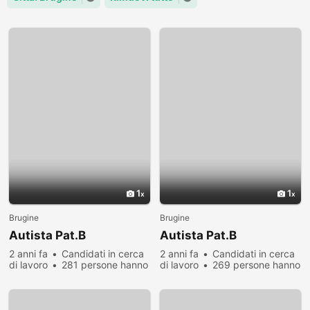
1
1
Brugine
Brugine
Autista Pat.B
Autista Pat.B
2 anni fa
Candidati in cerca
2 anni fa
Candidati in cerca
di lavoro
281 persone hanno
di lavoro
269 persone hanno
visualizzato
visualizzato