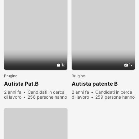
1
1
Brugine
Brugine
Autista Pat.B
Autista patente B
2 anni fa
Candidati in cerca
2 anni fa
Candidati in cerca
di lavoro
256 persone hanno
di lavoro
259 persone hanno
visualizzato
visualizzato