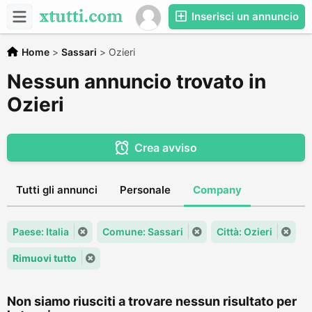
Inserisci un annuncio
Home
>
Sassari
>
Ozieri
Nessun annuncio trovato in
Ozieri
Crea avviso
Tutti gli annunci
Personale
Company
Paese: Italia
Comune: Sassari
Città: Ozieri
Rimuovi tutto
Non siamo riusciti a trovare nessun risultato per