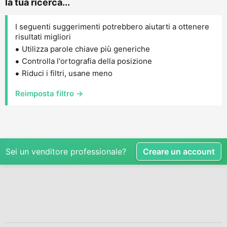
la tua ricerca...
I seguenti suggerimenti potrebbero aiutarti a ottenere
risultati migliori
Utilizza parole chiave più generiche
Controlla l'ortografia della posizione
Riduci i filtri, usane meno
Reimposta filtro →
Sei un venditore professionale?
Creare un account