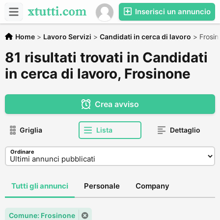
Inserisci un annuncio
Home
>
Lavoro Servizi
>
Candidati in cerca di lavoro
>
Frosin
81 risultati trovati in Candidati
in cerca di lavoro, Frosinone
Crea avviso
Griglia
Lista
Dettaglio
Ordinare
Tutti gli annunci
Personale
Company
Comune: Frosinone