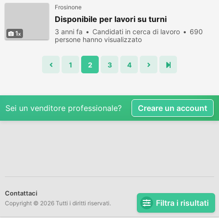
Frosinone
Disponibile per lavori su turni
3 anni fa
Candidati in cerca di lavoro
690
1
persone hanno visualizzato
1
2
3
4
Sei un venditore professionale?
Creare un account
Contattaci
Filtra i risultati
Copyright © 2026 Tutti i diritti riservati.