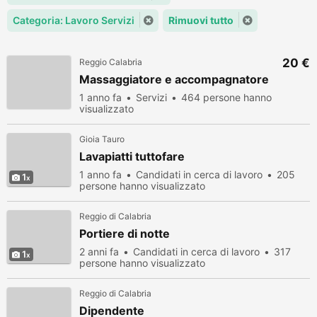
Categoria: Lavoro Servizi
Rimuovi tutto
20 €
Reggio Calabria
Massaggiatore e accompagnatore
1 anno fa
Servizi
464 persone hanno
visualizzato
Gioia Tauro
Lavapiatti tuttofare
1 anno fa
Candidati in cerca di lavoro
205
1
persone hanno visualizzato
Reggio di Calabria
Portiere di notte
2 anni fa
Candidati in cerca di lavoro
317
1
persone hanno visualizzato
Reggio di Calabria
Dipendente