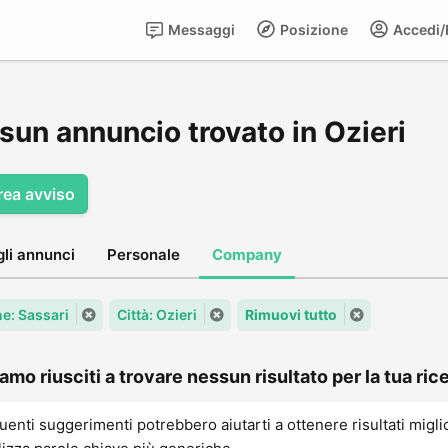
Messaggi
Posizione
Accedi/R
sun annuncio trovato in Ozieri
rea avviso
gli annunci
Personale
Company
: Sassari
Città: Ozieri
Rimuovi tutto
amo riusciti a trovare nessun risultato per la tua rice
uenti suggerimenti potrebbero aiutarti a ottenere risultati migli