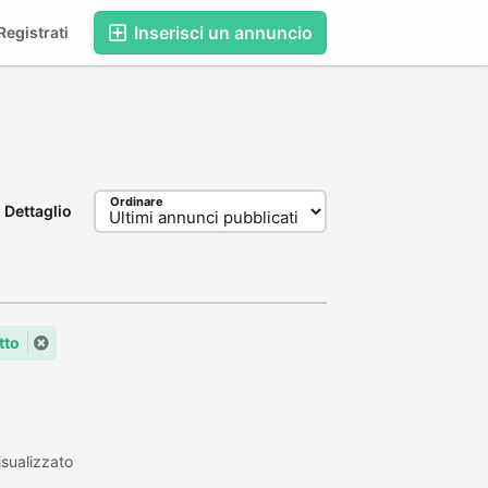
Inserisci un annuncio
egistrati
Ordinare
Dettaglio
tto
sualizzato