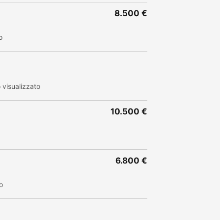
8.500 €
o
visualizzato
10.500 €
6.800 €
o