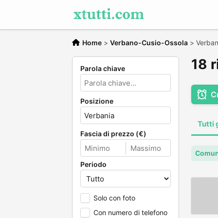
Home
>
Verbano-Cusio-Ossola
>
Verban
18 r
Parola chiave
C
Posizione
Tutti 
Fascia di prezzo (€)
Comun
Periodo
Solo con foto
Con numero di telefono