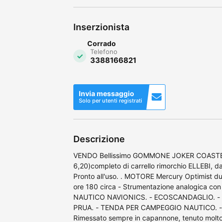
Inserzionista
Corrado
Telefono
3388166821
Invia messaggio
Solo per utenti registrati
Descrizione
VENDO Bellissimo GOMMONE JOKER COASTER 
6,20)completo di carrello rimorchio ELLEBI, d
Pronto all'uso. . MOTORE Mercury Optimist du
ore 180 circa - Strumentazione analogica con
NAUTICO NAVIONICS. - ECOSCANDAGLIO. -
PRUA. - TENDA PER CAMPEGGIO NAUTICO. 
Rimessato sempre in capannone, tenuto molto b