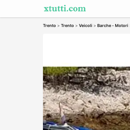
Trento
>
Trento
>
Veicoli
>
Barche - Motori