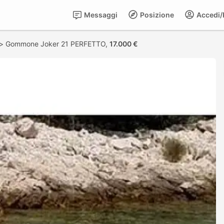
Messaggi
Posizione
Accedi/R
>
Gommone Joker 21 PERFETTO,
17.000 €