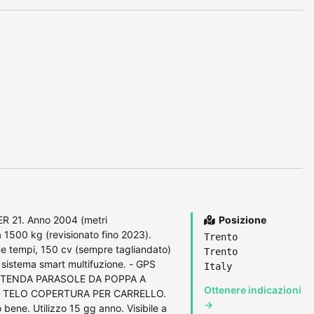
21. Anno 2004 (metri
Posizione
a 1500 kg (revisionato fino 2023).
Trento
e tempi, 150 cv (sempre tagliandato)
Trento
 sistema smart multifuzione. - GPS
Italy
 TENDA PARASOLE DA POPPA A
Ottenere indicazioni
- TELO COPERTURA PER CARRELLO.
→
ene. Utilizzo 15 gg anno. Visibile a