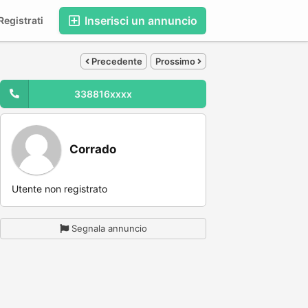
Inserisci un annuncio
egistrati
Precedente
Prossimo
338816xxxx
Corrado
Utente non registrato
Segnala annuncio