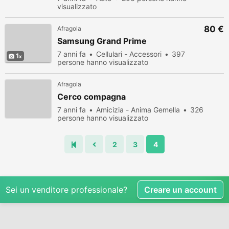
visualizzato
80 €
Afragola
Samsung Grand Prime
7 anni fa
Cellulari - Accessori
397
1
persone hanno visualizzato
Afragola
Cerco compagna
7 anni fa
Amicizia - Anima Gemella
326
persone hanno visualizzato
2
3
4
Sei un venditore professionale?
Creare un account