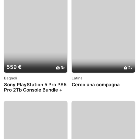
559 €
3
2
Bagnoli
Latina
Sony PlayStation 5 Pro PS5
Cerco una compagna
Pro 2Tb Console Bundle +
Extras