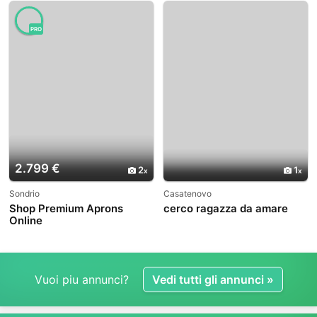
PRO
2.799 €
2
1
Sondrio
Casatenovo
Shop Premium Aprons
cerco ragazza da amare
Online
Vuoi piu annunci?
Vedi tutti gli annunci »