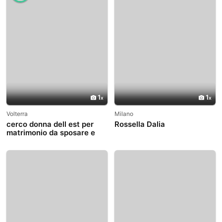
1
1
Volterra
Milano
cerco donna dell est per
Rossella Dalia
matrimonio da sposare e
creare figlioli bambini