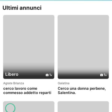
Ultimi annunci
Libero
1
1
Agrate Brianza
Galatina
cerco lavoro come
Cerco una donna perbene,
commesso addetto reparti
Salentina.