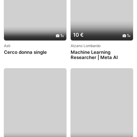
10 €
1
1
Asti
Alzano Lombardo
Cerco donna single
Machine Learning
Researcher | Meta AI
Innovation Explorer