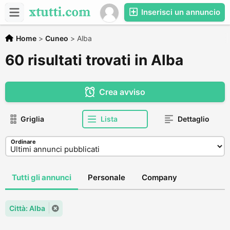
Inserisci un annuncio
Home
>
Cuneo
>
Alba
60 risultati trovati in Alba
Crea avviso
Griglia
Lista
Dettaglio
Ordinare
Tutti gli annunci
Personale
Company
Città: Alba