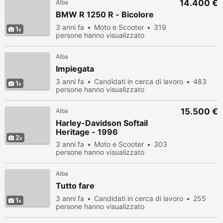
14.400 €
Alba
BMW R 1250 R - Bicolore
3 anni fa
Moto e Scooter
319
1
persone hanno visualizzato
Alba
Impiegata
3 anni fa
Candidati in cerca di lavoro
483
1
persone hanno visualizzato
15.500 €
Alba
Harley-Davidson Softail
Heritage - 1996
2
3 anni fa
Moto e Scooter
303
persone hanno visualizzato
Alba
Tutto fare
3 anni fa
Candidati in cerca di lavoro
255
1
persone hanno visualizzato