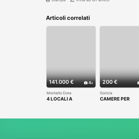
Articoli correlati
141.000 €
200 €
4
Montalto Dora
Gorizia
4 LOCALI A
CAMERE PER
MONTALTO DORA
STUDENTI
UNIVERSITARI -
GORIZIA