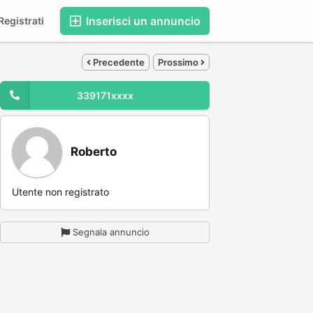
Inserisci un annuncio
egistrati
Precedente
Prossimo
339171xxxx
Roberto
Utente non registrato
Segnala annuncio