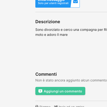
Solo per utenti registrati
Descrizione
Sono divorziato e cerco una compagna per Ri
moto e adoro Il mare
Commenti
Non è stato ancora aggiunto alcun commento
Aggiungi un commento
Stampa
Invia ad un amico