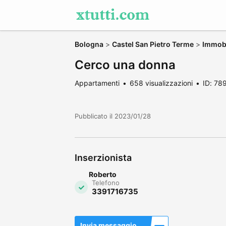
Bologna
>
Castel San Pietro Terme
>
Immobi
Cerco una donna
Appartamenti
658 visualizzazioni
ID: 78
Pubblicato il 2023/01/28
Inserzionista
Roberto
Telefono
3391716735
Invia messaggio