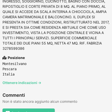
INGRESSO, SOGGIORNO, CUCINOTTO, BAGNO CON DOCCIA,
RIPOSTIGLIO E CORTE PRIVATA DI 8 MQ. AL PIANO PRIMO, AL
QUALE SI ACCEDE DA SCALA INTERNA A CHIOCCIOLA, AMPIA
CAMERA MATRIMONIALE E BALCONCINO. IL DUPLEX SI
PRESENTA IN OTTIME CONDIZIONI, RISTRUTTURATO NEL 2017,
E SI PRESTA SIA COME RESIDENZA ABITUALE CHE COME USO
INVESTIMENTO, VISTA LA POSIZIONE CENTRALE E VICINA A
TUTTI I PRINCIPALI SERVIZI. SUPERFICIE COMMERCIALE
TOTALE DEI DUE PIANI 55 MQ, NETTA 47 MQ. RIF. FABRIZIA
3278599386
Posizione
Montesilvano
Pescara
Italia
Ottenere indicazioni →
Commenti
Non è stato ancora aggiunto alcun commento