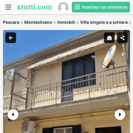
Inserisci un annuncio
Pescara
>
Montesilvano
>
Immobili
>
Ville singole e a schiera
>