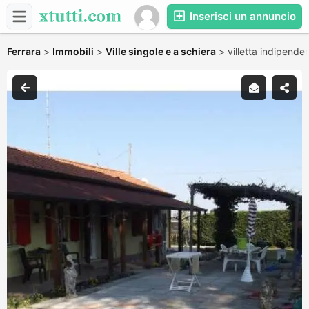
Inserisci un annuncio
Ferrara
>
Immobili
>
Ville singole e a schiera
>
villetta indipende