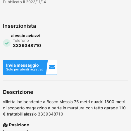
Pubblicato il 2023/11/14
Inserzionista
alessio aviazzi
Telefono
3339348710
Invia messaggio
Solo per utenti registrati
Descrizione
villetta indipendente a Bosco Mesola 75 metri quadri 1800 metri
di scoperto magazzino a parte in muratura con tetto garage 110
€ trattabili alessio 3339348710
Posizione