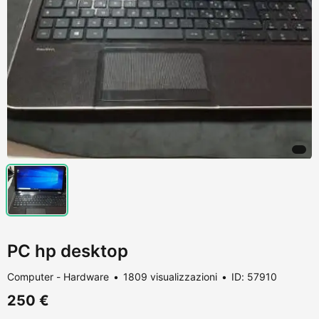
PC hp desktop
Computer - Hardware
1809 visualizzazioni
ID: 57910
250 €