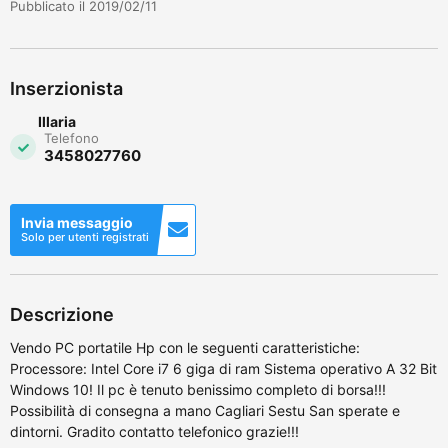
Pubblicato il 2019/02/11
Inserzionista
Illaria
Telefono
3458027760
Invia messaggio
Solo per utenti registrati
Descrizione
Vendo PC portatile Hp con le seguenti caratteristiche:
Processore: Intel Core i7 6 giga di ram Sistema operativo A 32 Bit
Windows 10! Il pc è tenuto benissimo completo di borsa!!!
Possibilità di consegna a mano Cagliari Sestu San sperate e
dintorni. Gradito contatto telefonico grazie!!!