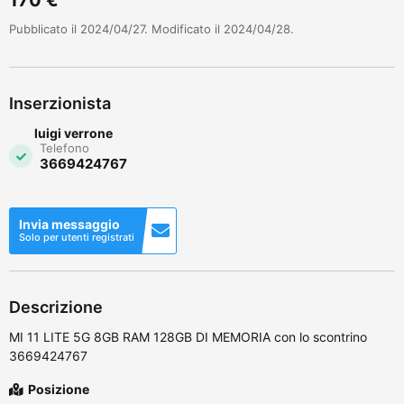
Pubblicato il 2024/04/27. Modificato il 2024/04/28.
Inserzionista
luigi verrone
Telefono
3669424767
Invia messaggio
Solo per utenti registrati
Descrizione
MI 11 LITE 5G 8GB RAM 128GB DI MEMORIA con lo scontrino
3669424767
Posizione