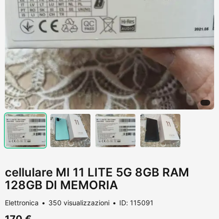
cellulare MI 11 LITE 5G 8GB RAM
128GB DI MEMORIA
Elettronica
350 visualizzazioni
ID: 115091
170 €