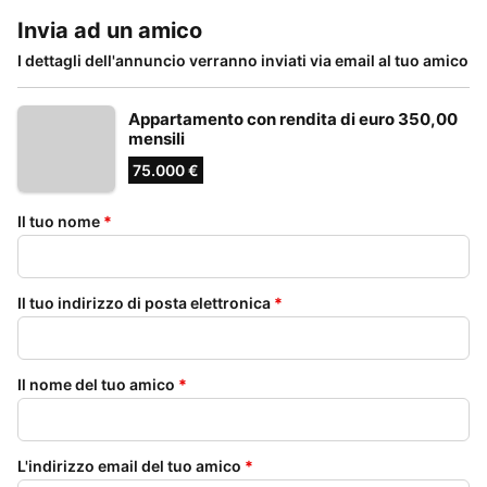
Invia ad un amico
I dettagli dell'annuncio verranno inviati via email al tuo amico
Appartamento con rendita di euro 350,00
mensili
75.000 €
Il tuo nome
*
Il tuo indirizzo di posta elettronica
*
Il nome del tuo amico
*
L'indirizzo email del tuo amico
*