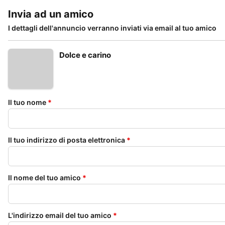
Invia ad un amico
I dettagli dell'annuncio verranno inviati via email al tuo amico
Dolce e carino
Il tuo nome
*
Il tuo indirizzo di posta elettronica
*
Il nome del tuo amico
*
L'indirizzo email del tuo amico
*