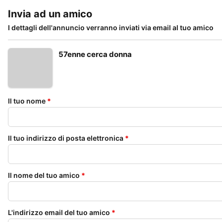
Invia ad un amico
I dettagli dell'annuncio verranno inviati via email al tuo amico
57enne cerca donna
Il tuo nome
*
Il tuo indirizzo di posta elettronica
*
Il nome del tuo amico
*
L'indirizzo email del tuo amico
*