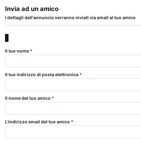
Invia ad un amico
I dettagli dell'annuncio verranno inviati via email al tuo amico
Il tuo nome
*
Il tuo indirizzo di posta elettronica
*
Il nome del tuo amico
*
L'indirizzo email del tuo amico
*