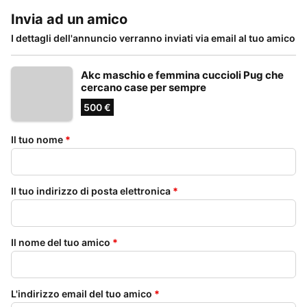
Invia ad un amico
I dettagli dell'annuncio verranno inviati via email al tuo amico
Akc maschio e femmina cuccioli Pug che
cercano case per sempre
500 €
Il tuo nome
*
Il tuo indirizzo di posta elettronica
*
Il nome del tuo amico
*
L'indirizzo email del tuo amico
*