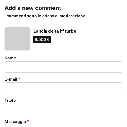
Add a new comment
I commenti sono in attesa di moderazione
Lancia delta hf turbo
8.500 €
Nome
E-mail
*
Titolo
Messaggio
*