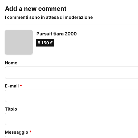
Add a new comment
I commenti sono in attesa di moderazione
Pursuit tiara 2000
8.150 €
Nome
E-mail
*
Titolo
Messaggio
*