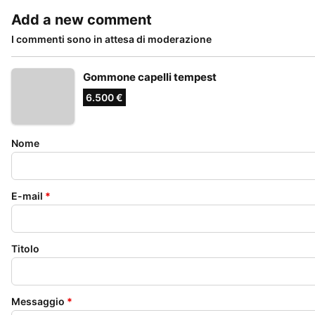
Add a new comment
I commenti sono in attesa di moderazione
Gommone capelli tempest
6.500 €
Nome
E-mail
*
Titolo
Messaggio
*