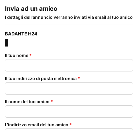
Invia ad un amico
I dettagli dell'annuncio verranno inviati via email al tuo amico
BADANTE H24
Il tuo nome
*
Il tuo indirizzo di posta elettronica
*
Il nome del tuo amico
*
L'indirizzo email del tuo amico
*