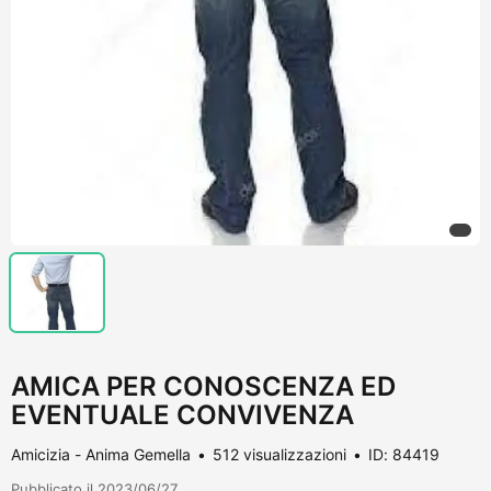
AMICA PER CONOSCENZA ED
EVENTUALE CONVIVENZA
Amicizia - Anima Gemella
512 visualizzazioni
ID: 84419
Pubblicato il 2023/06/27