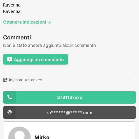
Ravenna
Ravenna
Ottenere indicazioni →
Commenti
Non è stato ancora aggiunto alcun commento
Aggiungi un commento
Invia ad un amico
379113xxxx
ra******@*****.com
Mirko