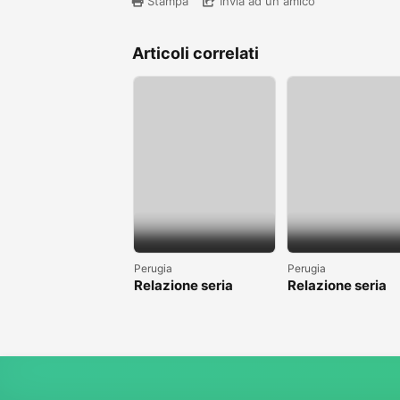
Stampa
Invia ad un amico
Articoli correlati
Perugia
Perugia
Relazione seria
Relazione seria