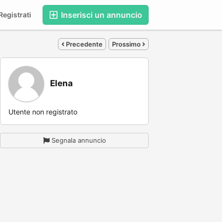
Inserisci un annuncio
egistrati
Precedente
Prossimo
Elena
Utente non registrato
Segnala annuncio