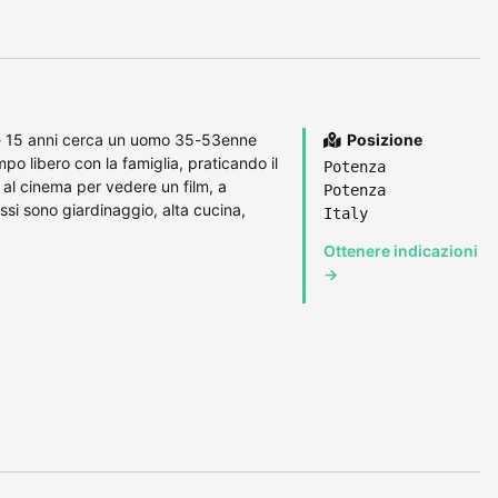
1 e 15 anni cerca un uomo 35-53enne
Posizione
po libero con la famiglia, praticando il
Potenza
l cinema per vedere un film, a
Potenza
ssi sono giardinaggio, alta cucina,
Italy
Ottenere indicazioni
→