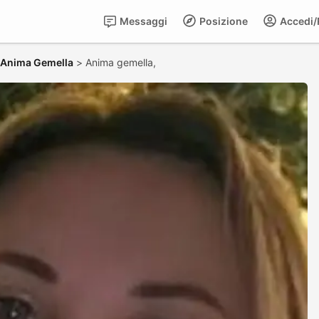
Messaggi
Posizione
Accedi/R
- Anima Gemella
>
Anima gemella,