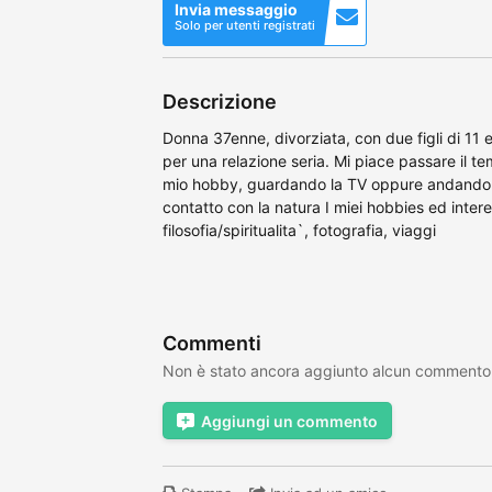
Invia messaggio
Solo per utenti registrati
Descrizione
Donna 37enne, divorziata, con due figli di 1
per una relazione seria. Mi piace passare il tem
mio hobby, guardando la TV oppure andando a
contatto con la natura I miei hobbies ed intere
filosofia/spiritualita`, fotografia, viaggi
Commenti
Non è stato ancora aggiunto alcun commento
Aggiungi un commento