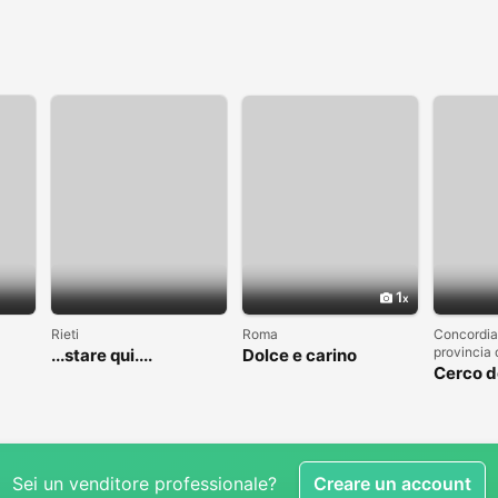
1
Rieti
Roma
Concordia
provincia
...stare qui....
Dolce e carino
Cerco 
Sei un venditore professionale?
Creare un account