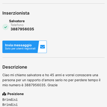
Inserzionista
Salvatore
Telefono
3887956035
Invia messaggio
Solo per utenti registrati
Descrizione
Ciao mi chiamo salvatore e ho 45 anni e vorrei conoscere una
persona per un rapporto d'amore serio no per perdere tempo il
mio numero è 3887956035. Grazie
Posizione
Brindisi
Brindisi