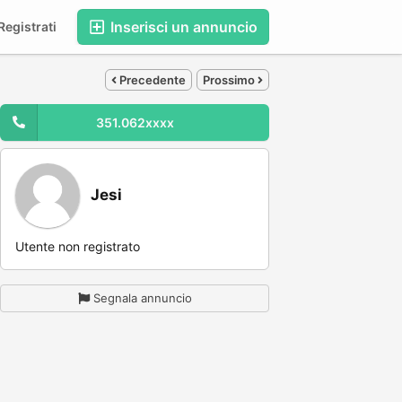
Inserisci un annuncio
egistrati
Precedente
Prossimo
351.062xxxx
Jesi
Utente non registrato
Segnala annuncio