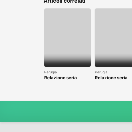
Articoli correlati
Perugia
Perugia
Relazione seria
Relazione seria