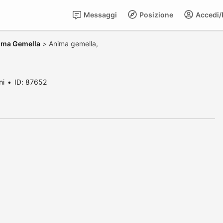
Messaggi
Posizione
Accedi/R
nima Gemella
>
Anima gemella,
ni
ID: 87652