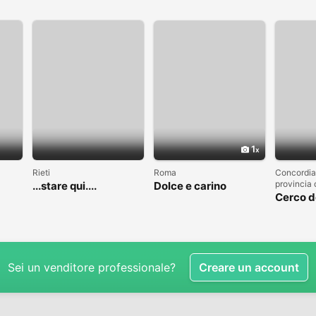
1
Rieti
Roma
Concordia
provincia
...stare qui....
Dolce e carino
Cerco 
Sei un venditore professionale?
Creare un account