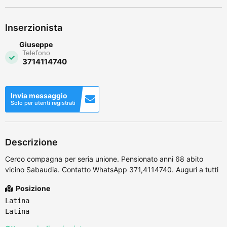
Inserzionista
Giuseppe
Telefono
3714114740
Invia messaggio
Solo per utenti registrati
Descrizione
Cerco compagna per seria unione. Pensionato anni 68 abito
vicino Sabaudia. Contatto WhatsApp 371,4114740. Auguri a tutti
Posizione
Latina
Latina