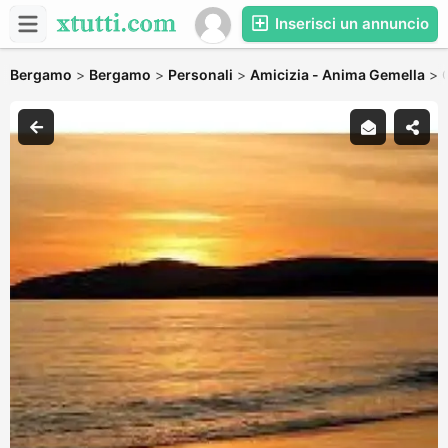
Inserisci un annuncio
Bergamo
>
Bergamo
>
Personali
>
Amicizia - Anima Gemella
>