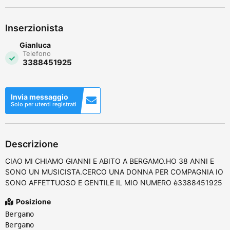
Inserzionista
Gianluca
Telefono
3388451925
Invia messaggio
Solo per utenti registrati
Descrizione
CIAO MI CHIAMO GIANNI E ABITO A BERGAMO.HO 38 ANNI E
SONO UN MUSICISTA.CERCO UNA DONNA PER COMPAGNIA IO
SONO AFFETTUOSO E GENTILE IL MIO NUMERO è3388451925
Posizione
Bergamo
Bergamo