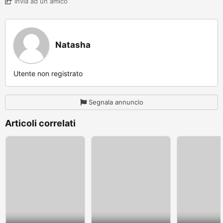
Invia ad un amico
Natasha
Utente non registrato
Segnala annuncio
Articoli correlati