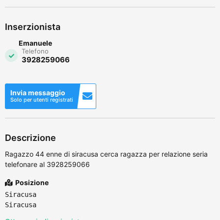
Inserzionista
Emanuele
Telefono
3928259066
Invia messaggio
Solo per utenti registrati
Descrizione
Ragazzo 44 enne di siracusa cerca ragazza per relazione seria
telefonare al 3928259066
Posizione
Siracusa
Siracusa