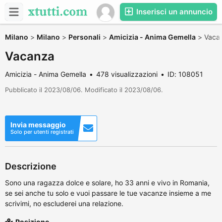
Inserisci un annuncio
Milano
>
Milano
>
Personali
>
Amicizia - Anima Gemella
>
Vaca
Vacanza
Amicizia - Anima Gemella
478 visualizzazioni
ID: 108051
Pubblicato il 2023/08/06. Modificato il 2023/08/06.
Invia messaggio
Solo per utenti registrati
Descrizione
Sono una ragazza dolce e solare, ho 33 anni e vivo in Romania,
se sei anche tu solo e vuoi passare le tue vacanze insieme a me
scrivimi, no escluderei una relazione.
Posizione