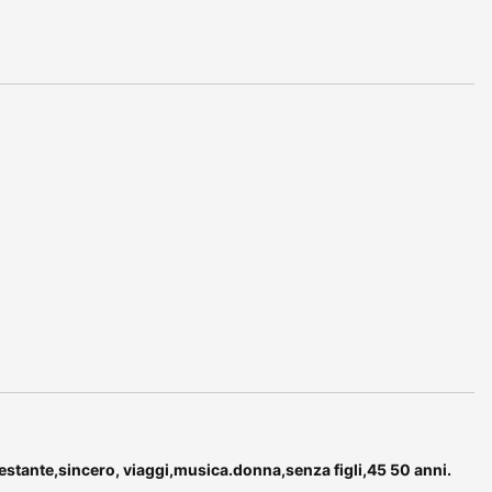
tante,sincero, viaggi,musica.donna,senza figli,45 50 anni.