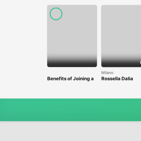
Milano
Benefits of Joining a
Rossella Dalia
Professional Nasha
Mukti Kendra