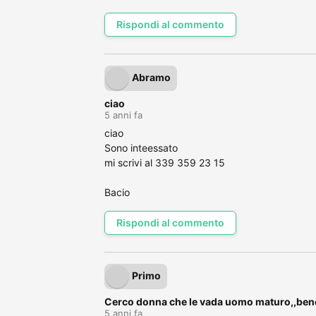
Rispondi al commento
Abramo
ciao
5 anni fa
ciao
Sono inteessato
mi scrivi al 339 359 23 15
Bacio
Rispondi al commento
Primo
Cerco donna che le vada uomo maturo,,benes
5 anni fa