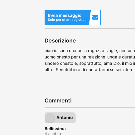
Invia messaggio
Solo per utenti registrati
Descrizione
ciao io sono una bella ragazza single, con una 
uomo onesto per una relazione lunga e durat
sincero onesto e, soprattutto, ama Dio. il mio 
oltre. Sentiti libero di contattarmi se sei intere
Commenti
Antonio
Bellissima
4 anni fa