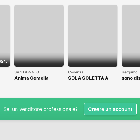
1
SAN DONATO
Cosenza
Bergamo
Anima Gemella
SOLA SOLETTA A
sono di
COSENZA CLICCAAA
subito
Sei un venditore professionale?
Creare un account