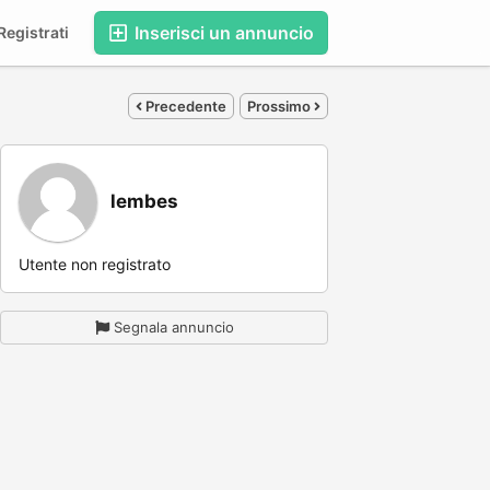
Inserisci un annuncio
egistrati
Precedente
Prossimo
lembes
Utente non registrato
Segnala annuncio