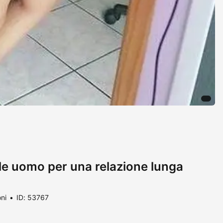
ale uomo per una relazione lunga
ni
ID: 53767