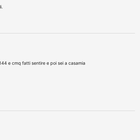
i.
44 e cmq fatti sentire e poi sei a casamia