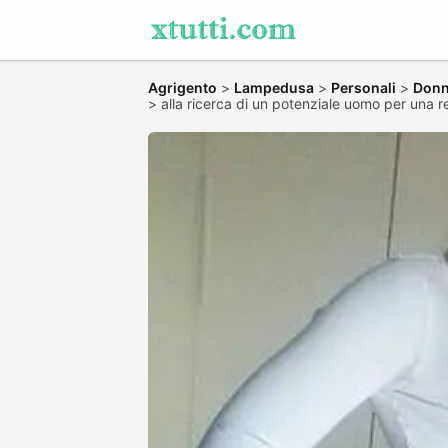
Agrigento
>
Lampedusa
>
Personali
>
Donn
>
alla ricerca di un potenziale uomo per una r