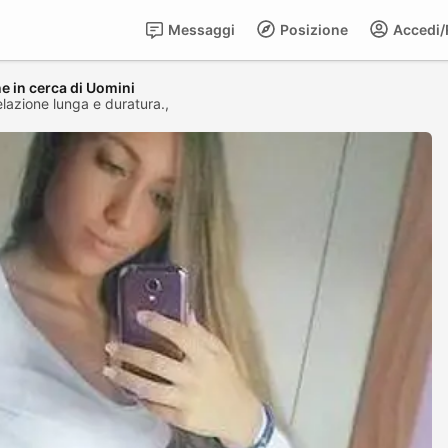
Messaggi
Posizione
Accedi/R
e in cerca di Uomini
elazione lunga e duratura.,