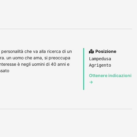
personalità che va alla ricerca di un
Posizione
ura. un uomo che ama, si preoccupa
Lampedusa
interesse è negli uomini di 40 anni e
Agrigento
ssato
Ottenere indicazioni
→