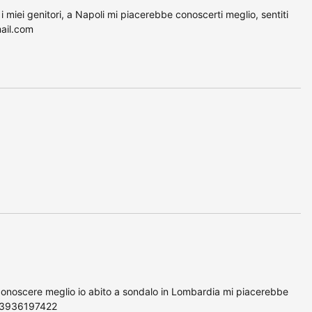
 miei genitori, a Napoli mi piacerebbe conoscerti meglio, sentiti
mail.com
conoscere meglio io abito a sondalo in Lombardia mi piacerebbe
al 3936197422