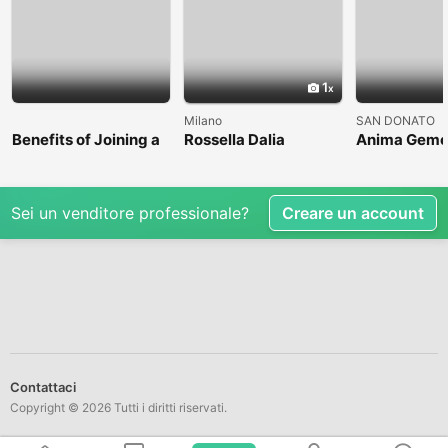
1
Milano
SAN DONATO
Benefits of Joining a
Rossella Dalia
Anima Geme
Professional Nasha
Mukti Kendra
Sei un venditore professionale?
Creare un account
Contattaci
Copyright © 2026 Tutti i diritti riservati.