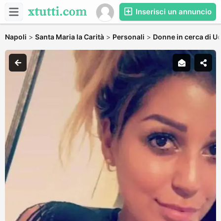
Inserisci un annuncio
Napoli
>
Santa Maria la Carità
>
Personali
>
Donne in cerca di U