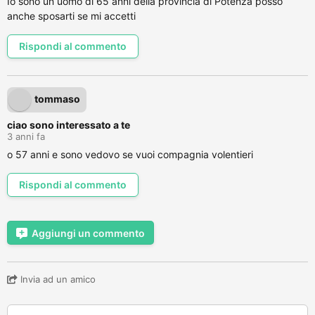
Io sono un uomo di 65 anni della provincia di Potenza posso
anche sposarti se mi accetti
Rispondi al commento
tommaso
ciao sono interessato a te
3 anni fa
o 57 anni e sono vedovo se vuoi compagnia volentieri
Rispondi al commento
Aggiungi un commento
Invia ad un amico