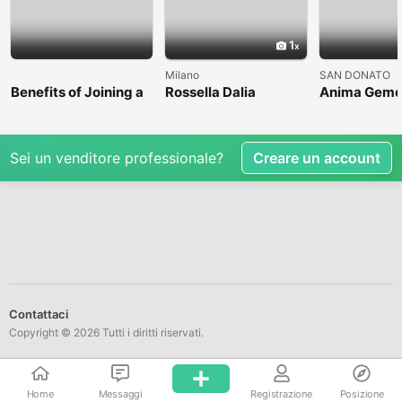
1
Milano
SAN DONATO
Benefits of Joining a
Rossella Dalia
Anima Geme
Professional Nasha
Mukti Kendra
Sei un venditore professionale?
Creare un account
Contattaci
Copyright © 2026 Tutti i diritti riservati.
Home
Messaggi
Registrazione
Posizione