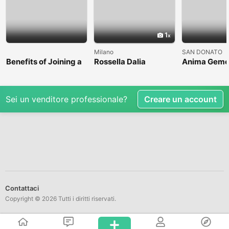
1
Milano
SAN DONATO
Benefits of Joining a
Rossella Dalia
Anima Geme
Professional Nasha
Mukti Kendra
Sei un venditore professionale?
Creare un account
Contattaci
Copyright © 2026 Tutti i diritti riservati.