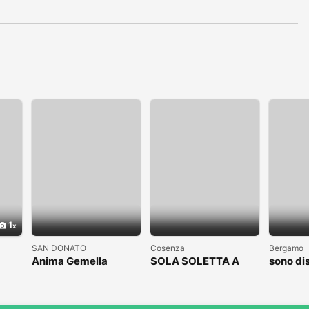
1
SAN DONATO
Cosenza
Bergamo
Anima Gemella
SOLA SOLETTA A
sono di
COSENZA CLICCAAA
subito