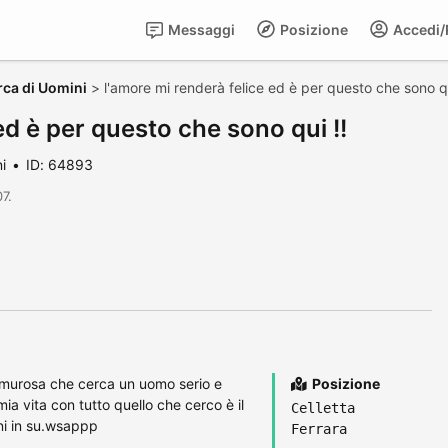
Messaggi
Posizione
Accedi/R
rca di Uomini
>
l'amore mi renderà felice ed è per questo che sono qu
ed è per questo che sono qui !!
i
ID: 64893
7.
murosa che cerca un uomo serio e
Posizione
 mia vita con tutto quello che cerco è il
Celletta
ni in su.wsappp
Ferrara