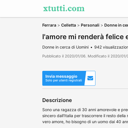
Ferrara
>
Celletta
>
Personali
>
Donne in ce
l'amore mi renderà felice 
Donne in cerca di Uomini
942 visualizzazion
Pubblicato il 2020/01/06. Modificato il 2020/01/0
Invia messaggio
Solo per utenti registrati
Descrizione
Sono una ragazza di 30 anni amorevole e pre
sincero dall'Italia per trascorrere il resto della
vero amore, ho bisogno di un uomo dai 40 an