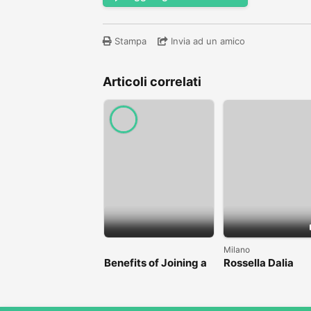
Stampa
Invia ad un amico
Articoli correlati
Milano
Benefits of Joining a
Rossella Dalia
Professional Nasha
Mukti Kendra