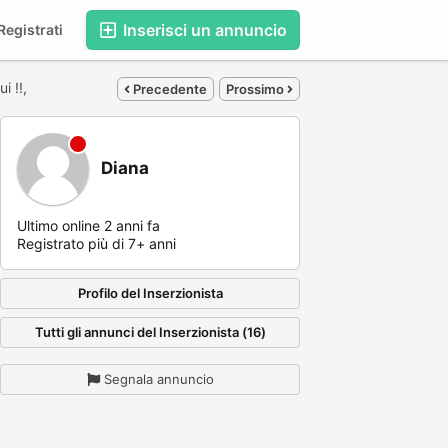
Inserisci un annuncio
egistrati
i !!,
Precedente
Prossimo
Diana
Ultimo online 2 anni fa
Registrato più di 7+ anni
Profilo del Inserzionista
Tutti gli annunci del Inserzionista (16)
Segnala annuncio