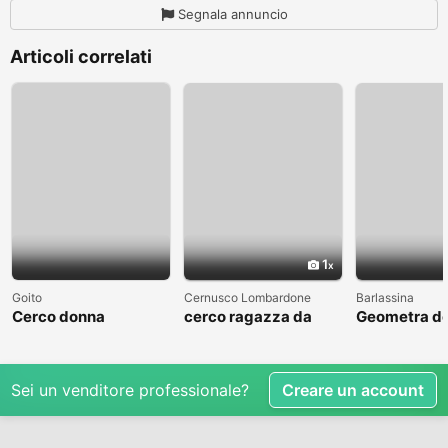
Segnala annuncio
Articoli correlati
1
Goito
Cernusco Lombardone
Barlassina
Cerco donna
cerco ragazza da
Geometra de
amare
cerca comp
Sei un venditore professionale?
Creare un account