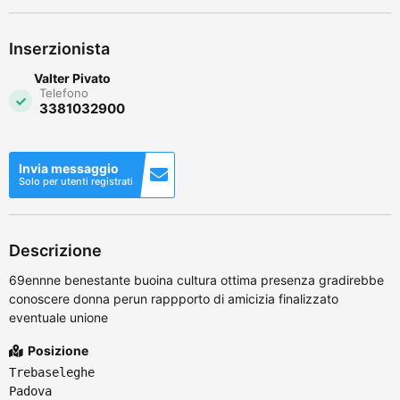
Inserzionista
Valter Pivato
Telefono
3381032900
Invia messaggio
Solo per utenti registrati
Descrizione
69ennne benestante buoina cultura ottima presenza gradirebbe
conoscere donna perun rappporto di amicizia finalizzato
eventuale unione
Posizione
Trebaseleghe
Padova