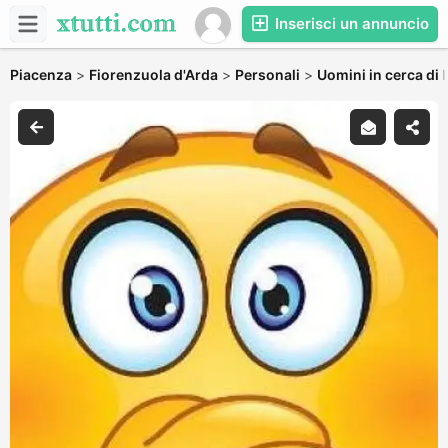
Inserisci un annuncio
Piacenza
>
Fiorenzuola d'Arda
>
Personali
>
Uomini in cerca di