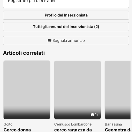
Registrato più di 4+ anni
Profilo del Inserzionista
Tutti gli annunci del Inserzionista (2)
Segnala annuncio
Articoli correlati
1
Goito
Cernusco Lombardone
Barlassina
Cerco donna
cerco ragazza da
Geometra de