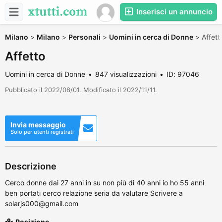
Inserisci un annuncio
Milano
>
Milano
>
Personali
>
Uomini in cerca di Donne
>
Affett
Affetto
Uomini in cerca di Donne
847 visualizzazioni
ID: 97046
Pubblicato il 2022/08/01. Modificato il 2022/11/11.
Invia messaggio
Solo per utenti registrati
Descrizione
Cerco donne dai 27 anni in su non più di 40 anni io ho 55 anni
ben portati cerco relazione seria da valutare Scrivere a
solarjs000@gmail.com
Posizione